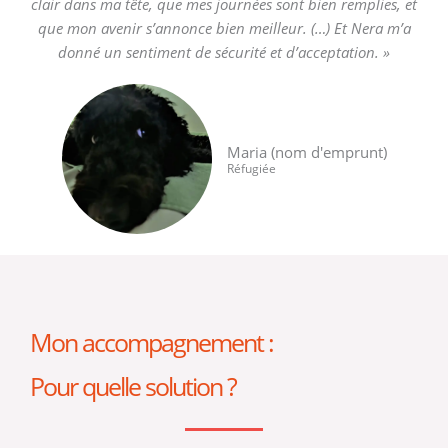
clair dans ma tête, que mes journées sont bien remplies, et
que mon avenir s’annonce bien meilleur. (…) Et Nera m’a
donné un sentiment de sécurité et d’acceptation. »
Maria (nom d'emprunt)
Réfugiée
Mon accompagnement :
Pour quelle solution ?