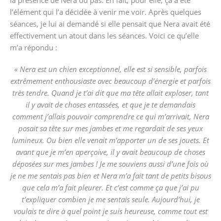
la présence de Nera ou pas. En fait, pour elle, ça a été
l’élément qui l’a décidée à venir me voir. Après quelques
séances, je lui ai demandé si elle pensait que Nera avait été
effectivement un atout dans les séances. Voici ce qu’elle
m’a répondu :
« Nera est un chien exceptionnel, elle est si sensible, parfois
extrêmement enthousiaste avec beaucoup d’énergie et parfois
très tendre. Quand je t’ai dit que ma tête allait exploser, tant
il y avait de choses entassées, et que je te demandais
comment j’allais pouvoir comprendre ce qui m’arrivait, Nera
posait sa tête sur mes jambes et me regardait de ses yeux
lumineux. Ou bien elle venait m’apporter un de ses jouets. Et
avant que je m’en aperçoive, il y avait beaucoup de choses
déposées sur mes jambes ! Je me souviens aussi d’une fois où
je ne me sentais pas bien et Nera m’a fait tant de petits bisous
que cela m’a fait pleurer. Et c’est comme ça que j’ai pu
t’expliquer combien je me sentais seule. Aujourd’hui, je
voulais te dire à quel point je suis heureuse, comme tout est