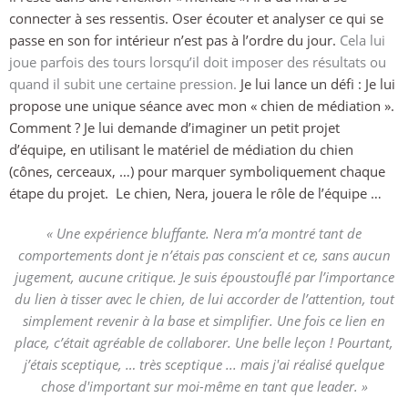
connecter à ses ressentis. Oser écouter et analyser ce qui se
passe en son for intérieur n’est pas à l’ordre du jour.
Cela lui
joue parfois des tours lorsqu’il doit imposer des résultats ou
quand il subit une certaine pression.
Je lui lance un défi : Je lui
propose une unique séance avec mon « chien de médiation ».
Comment ? Je lui demande d’imaginer un petit projet
d’équipe, en utilisant le matériel de médiation du chien
(cônes, cerceaux, …) pour marquer symboliquement chaque
étape du projet.
Le chien, Nera, jouera le rôle de l’équipe …
« Une expérience bluffante. Nera m’a montré tant de
comportements dont je n’étais pas conscient et ce, sans aucun
jugement, aucune critique. Je suis époustouflé par l’importance
du lien à tisser avec le chien, de lui accorder de l’attention, tout
simplement revenir à la base et simplifier. Une fois ce lien en
place, c’était agréable de collaborer. Une belle leçon ! Pourtant,
j’étais sceptique, … très sceptique ... mais j'ai réalisé quelque
chose d'important sur moi-même en tant que leader. »