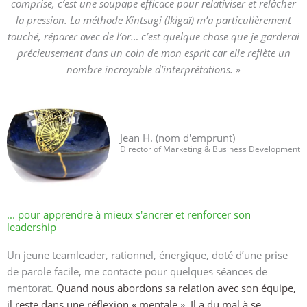
comprise, c’est une soupape efficace pour relativiser et relâcher
la pression. La méthode Kintsugi (Ikigaï) m’a particulièrement
touché, réparer avec de l’or… c’est quelque chose que je garderai
précieusement dans un coin de mon esprit car elle reflète un
nombre incroyable d’interprétations. »
Jean H. (nom d'emprunt)
Director of Marketing & Business Development
... pour apprendre à mieux s'ancrer et renforcer son
leadership
Un jeune teamleader, rationnel, énergique, doté d’une prise
de parole facile, me contacte pour quelques séances de
mentorat.
Quand nous abordons sa relation avec son équipe,
il reste dans une réflexion « mentale ». Il a du mal à se